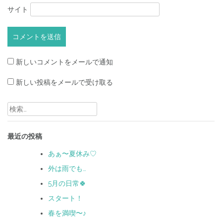
サイト
新しいコメントをメールで通知
新しい投稿をメールで受け取る
検
索:
最近の投稿
あぁ〜夏休み♡
外は雨でも…
5月の日常🍀
スタート！
春を満喫〜♪