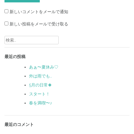
新しいコメントをメールで通知
新しい投稿をメールで受け取る
検
索:
最近の投稿
あぁ〜夏休み♡
外は雨でも…
5月の日常🍀
スタート！
春を満喫〜♪
最近のコメント