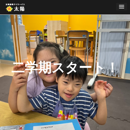
Skip
to
content
二学期スタート！