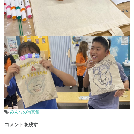
みんなの写真館
投
コメントを残す
稿