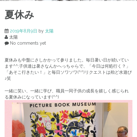
夏休み
2019年8月9日
by
太陽
太陽
No comments yet
夏休みも中盤にさしかかって参りました。毎日暑い日が続いてい
ます^^;子供達は暑さなんかへっちゃらで、「今日は何処行く？」
「あそこ行きたい！」と毎日ソワソワ(^^)リクエストは殆ど水遊び
♪笑
一緒に笑い、一緒に学び、職員一同子供の成長を嬉しく感じられ
る夏休みになっています(^^)