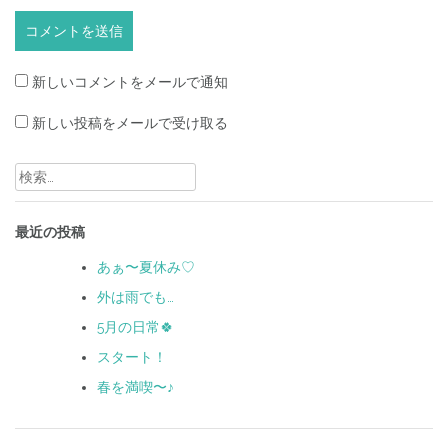
新しいコメントをメールで通知
新しい投稿をメールで受け取る
検
索:
最近の投稿
あぁ〜夏休み♡
外は雨でも…
5月の日常🍀
スタート！
春を満喫〜♪