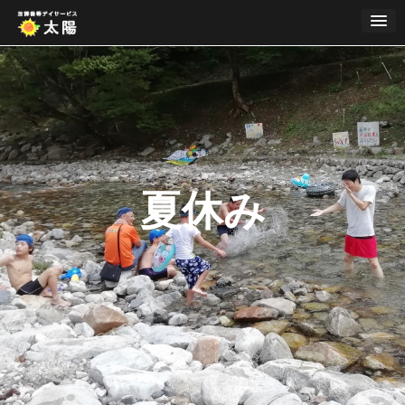
Skip
to
content
夏休み