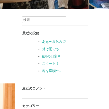
検
索:
最近の投稿
あぁ〜夏休み♡
外は雨でも…
5月の日常🍀
スタート！
春を満喫〜♪
最近のコメント
カテゴリー