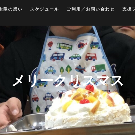
太陽の想い
スケジュール
ご利用／お問い合わせ
支援
メリークリスマス