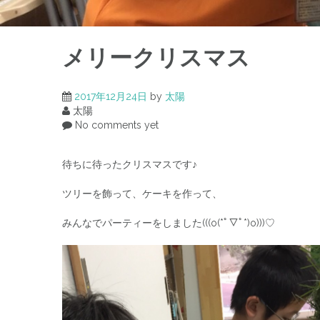
メリークリスマス
2017年12月24日
by
太陽
太陽
No comments yet
待ちに待ったクリスマスです♪
ツリーを飾って、ケーキを作って、
みんなでパーティーをしました(((o(*ﾟ▽ﾟ*)o)))♡