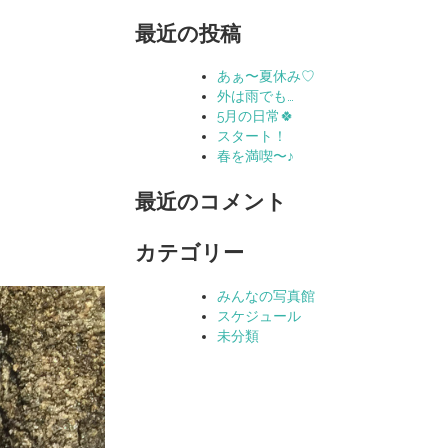
索:
最近の投稿
あぁ〜夏休み♡
外は雨でも…
5月の日常🍀
スタート！
春を満喫〜♪
最近のコメント
カテゴリー
みんなの写真館
スケジュール
未分類