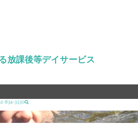
る放課後等デイサービス
92-834-3330