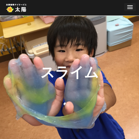
Skip
to
content
スライム