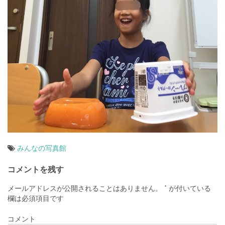
みんなの写真館
投
コメントを残す
稿
メールアドレスが公開されることはありません。
*
が付いている
ナ
欄は必須項目です
ビ
コメント