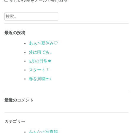
新しい投稿をメールで受け取る
検
索:
最近の投稿
あぁ〜夏休み♡
外は雨でも…
5月の日常🍀
スタート！
春を満喫〜♪
最近のコメント
カテゴリー
みんなの写真館