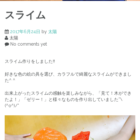
スライム
2017年6月24日
by
太陽
太陽
No comments yet
スライム作りをしました‼︎
好きな色の絵の具を選び、カラフルで綺麗なスライムができまし
た^ ^
出来上がったスライムの感触を楽しみながら、「見て！木ができ
たよ！」「ゼリー！」と様々なものを作り出していました*\
(^o^)/*