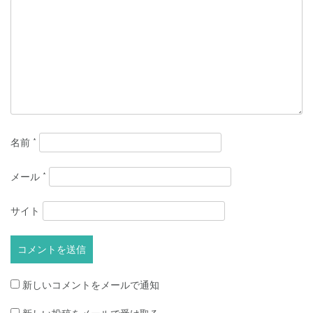
ゲ
ー
シ
ョ
ン
名前
*
メール
*
サイト
新しいコメントをメールで通知